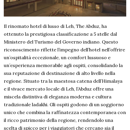
Il rinomato hotel di lusso di Leh, The Abduz, ha
ottenuto la prestigiosa classificazione a 5 stelle dal
Ministero del Turismo del Governo indiano. Questo
riconoscimento riflette l’impegno dell’hotel nell’offrire
un’ospitalità eccezionale, un comfort lussuoso e
un’esperienza memorabile agli ospiti, consolidando la
sua reputazione di destinazione di alto livello nella
regione. Situato tra la maestosa catena dell’Himalaya
e il vivace mercato locale di Leh, l’Abduz offre una
miscela distintiva di eleganza moderna e cultura
tradizionale ladakhi. Gli ospiti godono di un soggiorno
unico che combina la raffinatezza contemporanea con
il ricco patrimonio della regione, rendendolo una
scelta di spicco per i viaggiatori che cercano sia il