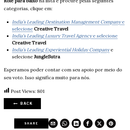
Role para baixo
na lista e procure pelas seguintes
categorias, clique em:
India’s Leading Destination Management Company
e
selecione
Creative Travel
India’s Leading Luxury Travel Agency
e selecione
Creative Travel
India’s Leading Experiential Holiday Company
e
selecione
JungleSutra
Esperamos poder contar com seu apoio por meio do
seu voto. Isso significa muito para nós.
Post Views:
801
BACK
SHARE