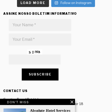
LOAD MORE
Follow on Instagram
ASSINE NOSSO BOLETIM INFORMATIVO
CONTACT US
Creative Travel Pvt. Ltd.
DON'T MISS
Creative Plaza, 283 Udyog Vihar Phase 2, Sector 18
Gurugram, Haryana – 122016, India
Absolute Hotel Services