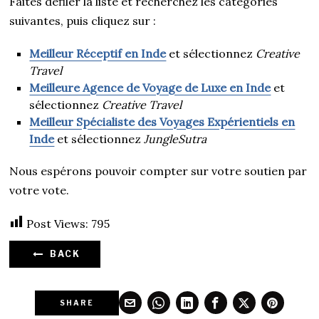
Faites défiler la liste et recherchez les catégories
suivantes, puis cliquez sur :
Meilleur Réceptif en Inde
et sélectionnez
Creative
Travel
Meilleure Agence de Voyage de Luxe en Inde
et
sélectionnez
Creative Travel
Meilleur Spécialiste des Voyages Expérientiels en
Inde
et sélectionnez
JungleSutra
Nous espérons pouvoir compter sur votre soutien par
votre vote.
Post Views:
795
BACK
SHARE