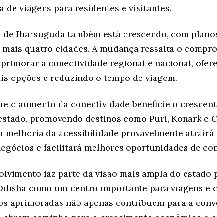
 de viagens para residentes e visitantes.
 de Jharsuguda também está crescendo, com plano
a mais quatro cidades. A mudança ressalta o compr
primorar a conectividade regional e nacional, ofer
ais opções e reduzindo o tempo de viagem.
ue o aumento da conectividade beneficie o crescent
estado, promovendo destinos como Puri, Konark e C
 a melhoria da acessibilidade provavelmente atrairá
 negócios e facilitará melhores oportunidades de co
olvimento faz parte da visão mais ampla do estado 
Odisha como um centro importante para viagens e 
os aprimoradas não apenas contribuem para a conv