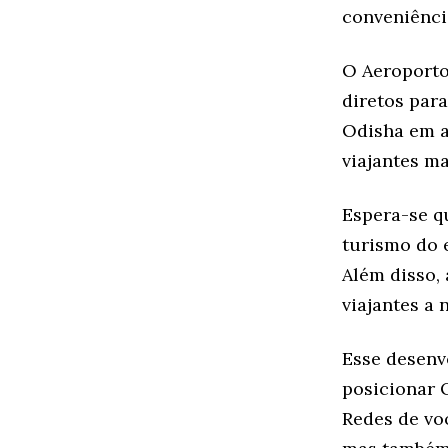
conveniência
O Aeroporto
diretos par
Odisha em a
viajantes m
Espera-se q
turismo do 
Além disso,
viajantes a
Esse desenv
posicionar 
Redes de vo