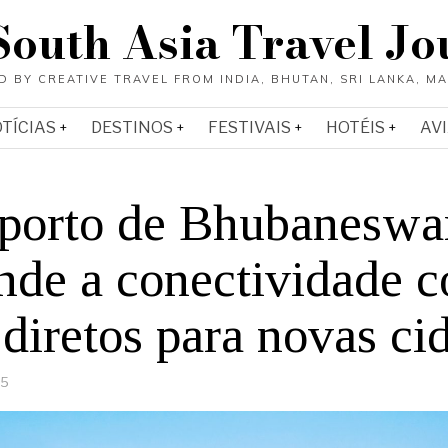
South Asia Travel Jo
OTÍCIAS
DESTINOS
FESTIVAIS
HOTÉIS
AV
porto de Bhubaneswa
nde a conectividade 
diretos para novas ci
25