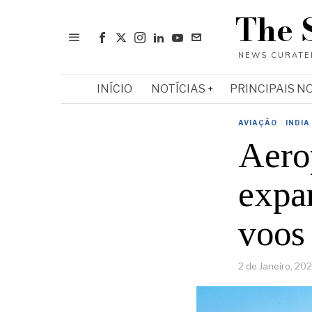
The 
INÍCIO
NOTÍCIAS
PRINCIPAIS N
AVIAÇÃO
·
INDIA
Aero
expa
voos 
2 de Janeiro, 20