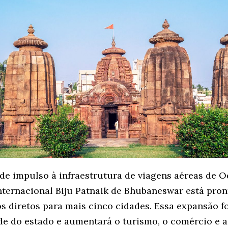
e impulso à infraestrutura de viagens aéreas de O
nternacional Biju Patnaik de Bhubaneswar está pron
s diretos para mais cinco cidades. Essa expansão f
de do estado e aumentará o turismo, o comércio e a