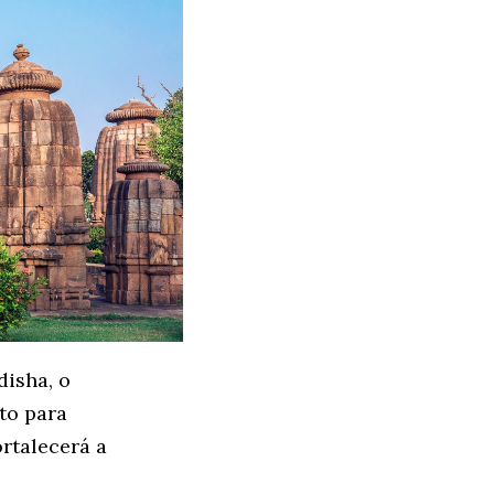
disha, o
to para
ortalecerá a