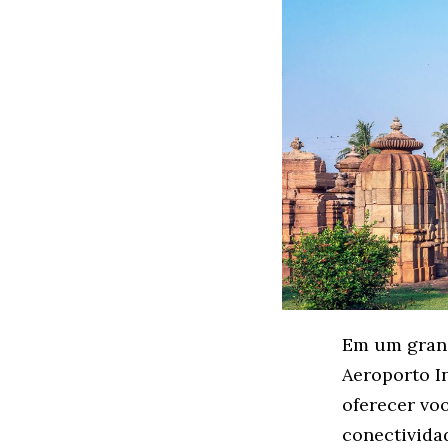
Em um grand
Aeroporto I
oferecer voo
conectivida