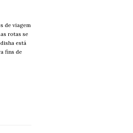
es de viagem
as rotas se
disha está
a fins de