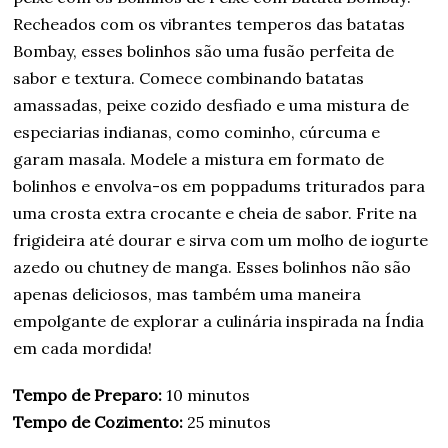
Recheados com os vibrantes temperos das batatas
Bombay, esses bolinhos são uma fusão perfeita de
sabor e textura. Comece combinando batatas
amassadas, peixe cozido desfiado e uma mistura de
especiarias indianas, como cominho, cúrcuma e
garam masala. Modele a mistura em formato de
bolinhos e envolva-os em poppadums triturados para
uma crosta extra crocante e cheia de sabor. Frite na
frigideira até dourar e sirva com um molho de iogurte
azedo ou chutney de manga. Esses bolinhos não são
apenas deliciosos, mas também uma maneira
empolgante de explorar a culinária inspirada na Índia
em cada mordida!
Tempo de Preparo:
10 minutos
Tempo de Cozimento:
25 minutos