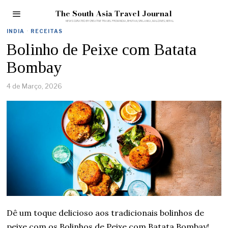
The South Asia Travel Journal
INDIA
·
RECEITAS
Bolinho de Peixe com Batata
Bombay
4 de Março, 2026
Dê um toque delicioso aos tradicionais bolinhos de
peixe com os Bolinhos de Peixe com Batata Bombay!