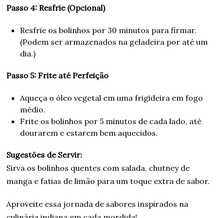
Passo 4: Resfrie (Opcional)
Resfrie os bolinhos por 30 minutos para firmar.
(Podem ser armazenados na geladeira por até um
dia.)
Passo 5: Frite até Perfeição
Aqueça o óleo vegetal em uma frigideira em fogo
médio.
Frite os bolinhos por 5 minutos de cada lado, até
dourarem e estarem bem aquecidos.
Sugestões de Servir:
Sirva os bolinhos quentes com salada, chutney de
manga e fatias de limão para um toque extra de sabor.
Aproveite essa jornada de sabores inspirados na
culinária indiana em cada mordida!