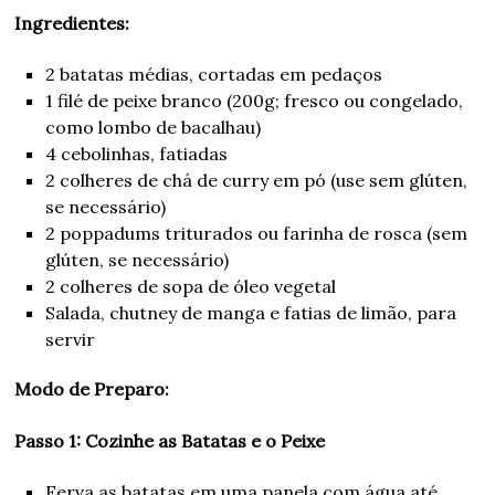
Ingredientes:
2 batatas médias, cortadas em pedaços
1 filé de peixe branco (200g; fresco ou congelado,
como lombo de bacalhau)
4 cebolinhas, fatiadas
2 colheres de chá de curry em pó (use sem glúten,
se necessário)
2 poppadums triturados ou farinha de rosca (sem
glúten, se necessário)
2 colheres de sopa de óleo vegetal
Salada, chutney de manga e fatias de limão, para
servir
Modo de Preparo:
Passo 1: Cozinhe as Batatas e o Peixe
Ferva as batatas em uma panela com água até