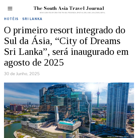
The South Asia Travel Journal
HOTÉIS
·
SRI LANKA
O primeiro resort integrado do
Sul da Ásia, “City of Dreams
Sri Lanka”, será inaugurado em
agosto de 2025
30 de Junho, 2025