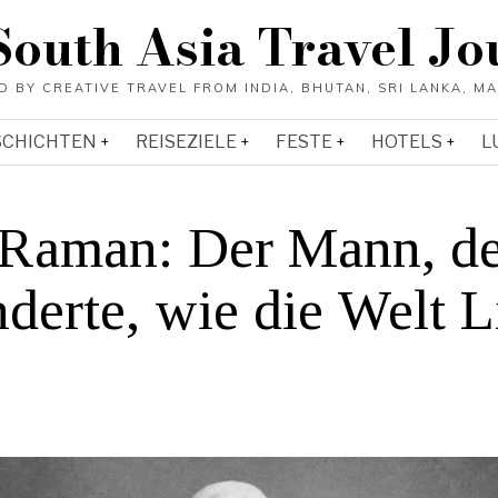
South Asia Travel Jo
SCHICHTEN
REISEZIELE
FESTE
HOTELS
L
 Raman: Der Mann, de
derte, wie die Welt L