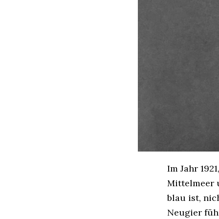
Im Jahr 1921
Mittelmeer 
blau ist, ni
Neugier füh