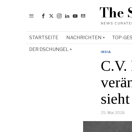
The 
STARTSEITE
NACHRICHTEN
TOP-GE
DER DSCHUNGEL
INDIA
C.V.
verän
sieht
25. Mai 2026