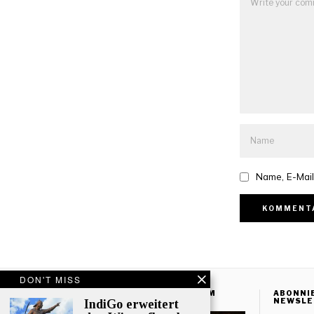
Name, E-Mail
DON'T MISS
FOLGEN SIE UNS AUF INSTAGRAM
ABONNI
NEWSLE
IndiGo erweitert