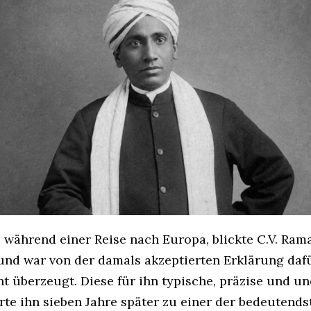
, während einer Reise nach Europa, blickte C.V. Ram
und war von der damals akzeptierten Erklärung daf
cht überzeugt. Diese für ihn typische, präzise und 
rte ihn sieben Jahre später zu einer der bedeutends