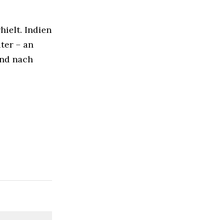
hielt. Indien
ter – an
und nach