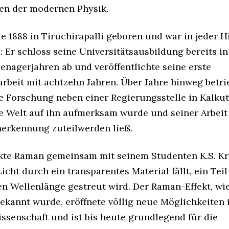
n der modernen Physik.
 1888 in Tiruchirapalli geboren und war in jeder Hi
 Er schloss seine Universitätsausbildung bereits in
enagerjahren ab und veröffentlichte seine erste
rbeit mit achtzehn Jahren. Über Jahre hinweg betri
 Forschung neben einer Regierungsstelle in Kalkutt
 Welt auf ihn aufmerksam wurde und seiner Arbeit
nerkennung zuteilwerden ließ.
kte Raman gemeinsam mit seinem Studenten K.S. Kr
icht durch ein transparentes Material fällt, ein Tei
en Wellenlänge gestreut wird. Der Raman-Effekt, wi
kannt wurde, eröffnete völlig neue Möglichkeiten 
ssenschaft und ist bis heute grundlegend für die