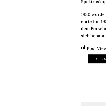
Spektroskop
1930 wurde e
ehrte ihn 19
dem Forschu
sich benannt
Post View
BA