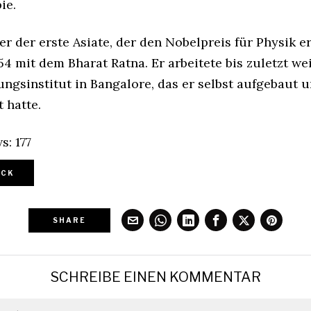
ie.
r der erste Asiate, der den Nobelpreis für Physik er
54 mit dem Bharat Ratna. Er arbeitete bis zuletzt wei
ngsinstitut in Bangalore, das er selbst aufgebaut 
 hatte.
s:
177
CK
SHARE
SCHREIBE EINEN KOMMENTAR