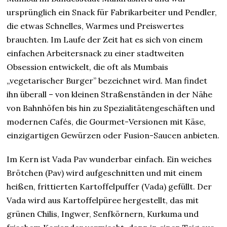
ursprünglich ein Snack für Fabrikarbeiter und Pendler,
die etwas Schnelles, Warmes und Preiswertes
brauchten. Im Laufe der Zeit hat es sich von einem
einfachen Arbeitersnack zu einer stadtweiten
Obsession entwickelt, die oft als Mumbais
„vegetarischer Burger” bezeichnet wird. Man findet
ihn überall – von kleinen Straßenständen in der Nähe
von Bahnhöfen bis hin zu Spezialitätengeschäften und
modernen Cafés, die Gourmet-Versionen mit Käse,
einzigartigen Gewürzen oder Fusion-Saucen anbieten.
Im Kern ist Vada Pav wunderbar einfach. Ein weiches
Brötchen (Pav) wird aufgeschnitten und mit einem
heißen, frittierten Kartoffelpuffer (Vada) gefüllt. Der
Vada wird aus Kartoffelpüree hergestellt, das mit
grünen Chilis, Ingwer, Senfkörnern, Kurkuma und