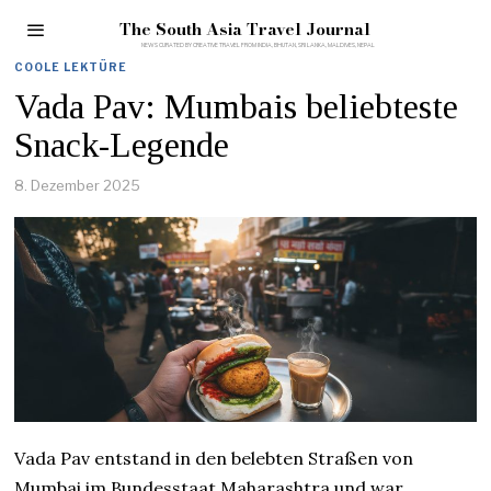
The South Asia Travel Journal
COOLE LEKTÜRE
Vada Pav: Mumbais beliebteste
Snack-Legende
8. Dezember 2025
Vada Pav entstand in den belebten Straßen von
Mumbai im Bundesstaat Maharashtra und war