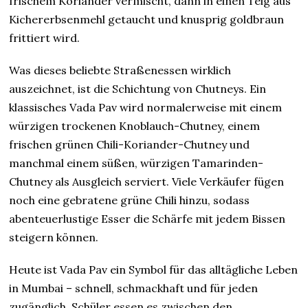
frischem Koriander vermischt, dann in einen Teig aus
Kichererbsenmehl getaucht und knusprig goldbraun
frittiert wird.
Was dieses beliebte Straßenessen wirklich
auszeichnet, ist die Schichtung von Chutneys. Ein
klassisches Vada Pav wird normalerweise mit einem
würzigen trockenen Knoblauch-Chutney, einem
frischen grünen Chili-Koriander-Chutney und
manchmal einem süßen, würzigen Tamarinden-
Chutney als Ausgleich serviert. Viele Verkäufer fügen
noch eine gebratene grüne Chili hinzu, sodass
abenteuerlustige Esser die Schärfe mit jedem Bissen
steigern können.
Heute ist Vada Pav ein Symbol für das alltägliche Leben
in Mumbai – schnell, schmackhaft und für jeden
zugänglich. Schüler essen es zwischen den