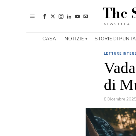
The 
CASA
NOTIZIE
STORIE DI PUNTA
LETTURE INTER
Vada 
di M
8 Dicembre 202