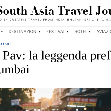
South Asia Travel Jo
DESTINAZIONI
FESTIVAL
HOTEL
AVIAZI
ESSANTI
Pav: la leggenda pref
umbai
5