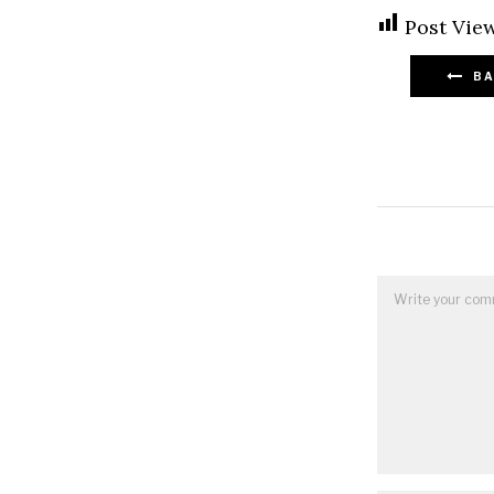
Post View
BA