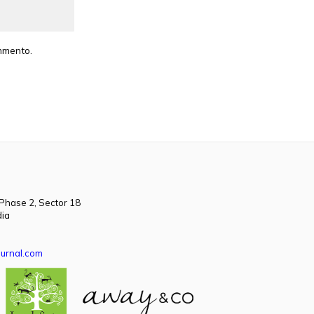
ommento.
 Phase 2, Sector 18
dia
urnal.com