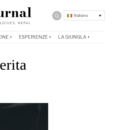
urnal
Italiano
ONE
ESPERIENZE
LA GIUNGLA
erita