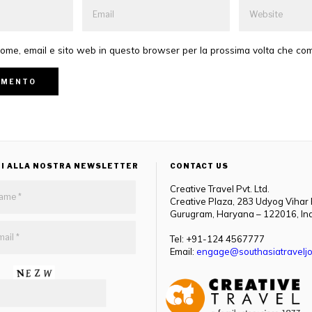
 nome, email e sito web in questo browser per la prossima volta che c
TI ALLA NOSTRA NEWSLETTER
CONTACT US
Creative Travel Pvt. Ltd.
Creative Plaza, 283 Udyog Vihar
Gurugram, Haryana – 122016, In
Tel: +91-124 4567777
Email:
engage@southasiatraveljo