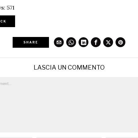
s:
571
CK
SHARE
LASCIA UN COMMENTO