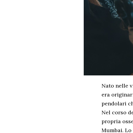
Nato nelle v
era originar
pendolari ch
Nel corso de
propria osse
Mumbai. Lo 