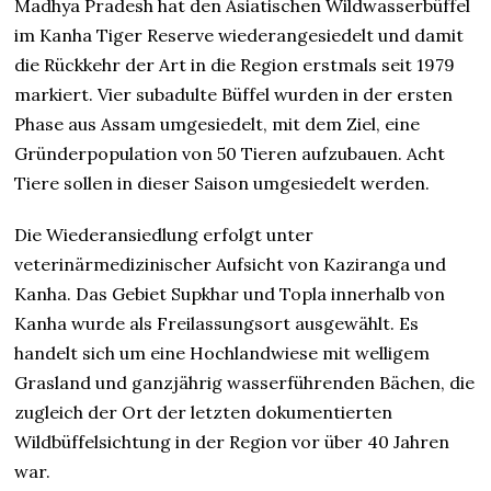
Madhya Pradesh hat den Asiatischen Wildwasserbüffel
im Kanha Tiger Reserve wiederangesiedelt und damit
die Rückkehr der Art in die Region erstmals seit 1979
markiert. Vier subadulte Büffel wurden in der ersten
Phase aus Assam umgesiedelt, mit dem Ziel, eine
Gründerpopulation von 50 Tieren aufzubauen. Acht
Tiere sollen in dieser Saison umgesiedelt werden.
Die Wiederansiedlung erfolgt unter
veterinärmedizinischer Aufsicht von Kaziranga und
Kanha. Das Gebiet Supkhar und Topla innerhalb von
Kanha wurde als Freilassungsort ausgewählt. Es
handelt sich um eine Hochlandwiese mit welligem
Grasland und ganzjährig wasserführenden Bächen, die
zugleich der Ort der letzten dokumentierten
Wildbüffelsichtung in der Region vor über 40 Jahren
war.