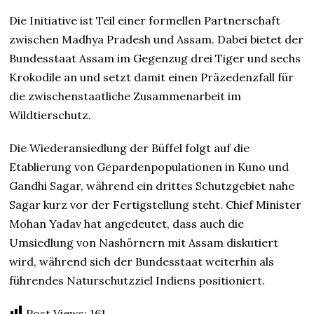
Die Initiative ist Teil einer formellen Partnerschaft
zwischen Madhya Pradesh und Assam. Dabei bietet der
Bundesstaat Assam im Gegenzug drei Tiger und sechs
Krokodile an und setzt damit einen Präzedenzfall für
die zwischenstaatliche Zusammenarbeit im
Wildtierschutz.
Die Wiederansiedlung der Büffel folgt auf die
Etablierung von Gepardenpopulationen in Kuno und
Gandhi Sagar, während ein drittes Schutzgebiet nahe
Sagar kurz vor der Fertigstellung steht. Chief Minister
Mohan Yadav hat angedeutet, dass auch die
Umsiedlung von Nashörnern mit Assam diskutiert
wird, während sich der Bundesstaat weiterhin als
führendes Naturschutzziel Indiens positioniert.
Post Views:
161