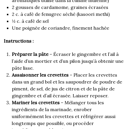
aromatiques utilisé dans la cuisine indienne)
2 gousses de cardamome, graines écrasées
2 c. à café de fenugrec séché (kasoori methi)
½ c. à café de sel
Une poignée de coriandre, finement hachée
Instructions :
Préparer la pâte
– Écraser le gingembre et l’ail à
l’aide d’un mortier et d’un pilon jusqu’à obtenir une
pâte lisse.
Assaisonner les crevettes
– Placer les crevettes
dans un grand bol et les saupoudrer de poudre de
piment, de sel, de jus de citron et de la pâte de
gingembre et d’ail écrasée. Laisser reposer.
Mariner les crevettes
– Mélanger tous les
ingrédients de la marinade, enrober
uniformément les crevettes et réfrigérer aussi
longtemps que possible, ou procéder