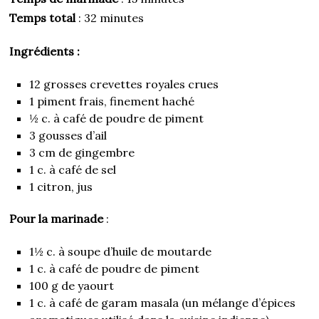
Temps total
: 32 minutes
Ingrédients :
12 grosses crevettes royales crues
1 piment frais, finement haché
½ c. à café de poudre de piment
3 gousses d’ail
3 cm de gingembre
1 c. à café de sel
1 citron, jus
Pour la marinade
:
1½ c. à soupe d’huile de moutarde
1 c. à café de poudre de piment
100 g de yaourt
1 c. à café de garam masala (un mélange d’épices