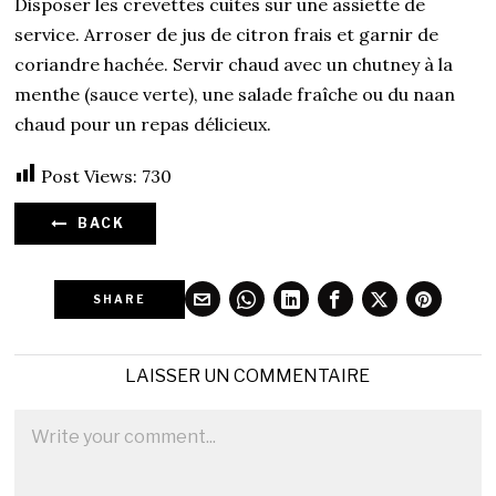
Disposer les crevettes cuites sur une assiette de
service. Arroser de jus de citron frais et garnir de
coriandre hachée. Servir chaud avec un chutney à la
menthe (sauce verte), une salade fraîche ou du naan
chaud pour un repas délicieux.
Post Views:
730
BACK
SHARE
LAISSER UN COMMENTAIRE