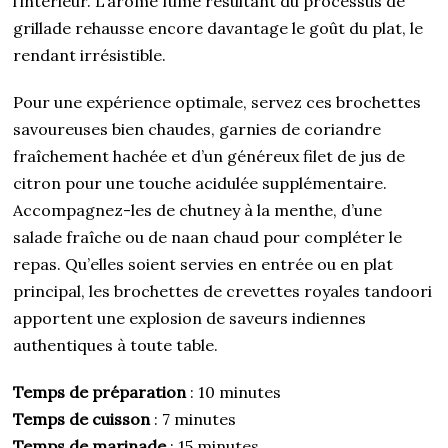
l’intérieur. L’arôme fumé résultant du processus de
grillade rehausse encore davantage le goût du plat, le
rendant irrésistible.
Pour une expérience optimale, servez ces brochettes
savoureuses bien chaudes, garnies de coriandre
fraîchement hachée et d’un généreux filet de jus de
citron pour une touche acidulée supplémentaire.
Accompagnez-les de chutney à la menthe, d’une
salade fraîche ou de naan chaud pour compléter le
repas. Qu’elles soient servies en entrée ou en plat
principal, les brochettes de crevettes royales tandoori
apportent une explosion de saveurs indiennes
authentiques à toute table.
Temps de préparation
: 10 minutes
Temps de cuisson
: 7 minutes
Temps de marinade
: 15 minutes