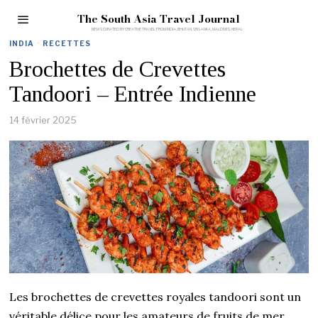
The South Asia Travel Journal
INDIA
·
RECETTES
Brochettes de Crevettes
Tandoori – Entrée Indienne
14 février 2025
Les brochettes de crevettes royales tandoori sont un
véritable délice pour les amateurs de fruits de mer,