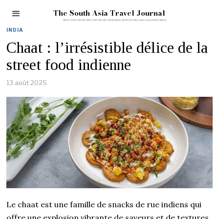
The South Asia Travel Journal
INDIA
Chaat : l’irrésistible délice de la
street food indienne
13 août 2025
Le chaat est une famille de snacks de rue indiens qui
offre une explosion vibrante de saveurs et de textures