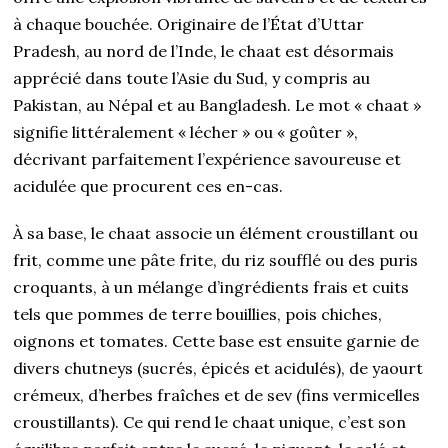
à chaque bouchée. Originaire de l’État d’Uttar
Pradesh, au nord de l’Inde, le chaat est désormais
apprécié dans toute l’Asie du Sud, y compris au
Pakistan, au Népal et au Bangladesh. Le mot « chaat »
signifie littéralement « lécher » ou « goûter »,
décrivant parfaitement l’expérience savoureuse et
acidulée que procurent ces en-cas.
À sa base, le chaat associe un élément croustillant ou
frit, comme une pâte frite, du riz soufflé ou des puris
croquants, à un mélange d’ingrédients frais et cuits
tels que pommes de terre bouillies, pois chiches,
oignons et tomates. Cette base est ensuite garnie de
divers chutneys (sucrés, épicés et acidulés), de yaourt
crémeux, d’herbes fraîches et de sev (fins vermicelles
croustillants). Ce qui rend le chaat unique, c’est son