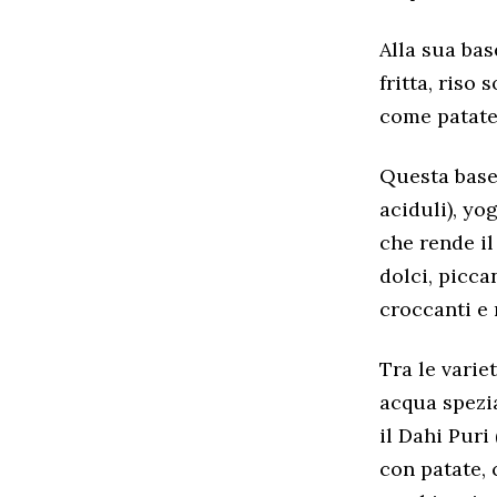
Alla sua bas
fritta, riso 
come patate 
Questa base 
aciduli), yo
che rende il
dolci, picca
croccanti e
Tra le varie
acqua spezia
il Dahi Puri
con patate, 