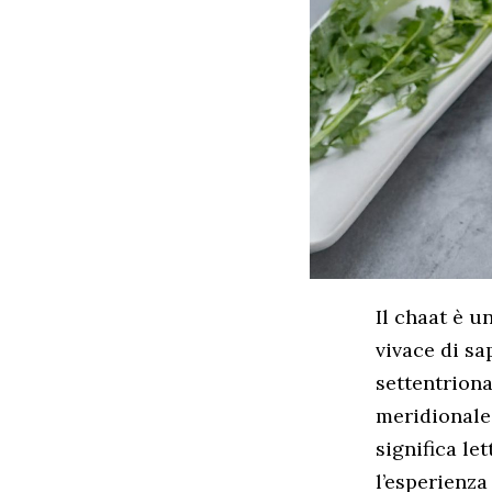
Il chaat è u
vivace di sa
settentriona
meridionale,
significa le
l’esperienza