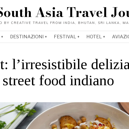
South Asia Travel Jo
DESTINAZIONI
FESTIVAL
HOTEL
AVIAZI
: l’irresistibile delizi
 street food indiano