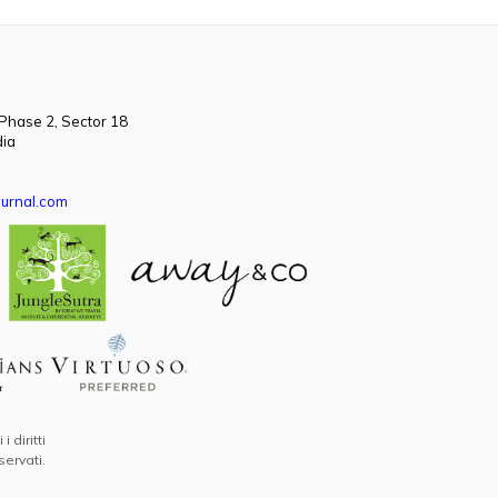
 Phase 2, Sector 18
dia
urnal.com
 diritti
iservati.