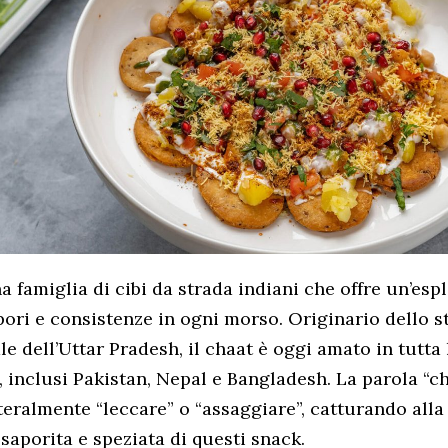
na famiglia di cibi da strada indiani che offre un’esp
pori e consistenze in ogni morso. Originario dello s
le dell’Uttar Pradesh, il chaat è oggi amato in tutta 
 inclusi Pakistan, Nepal e Bangladesh. La parola “c
tteralmente “leccare” o “assaggiare”, catturando alla
 saporita e speziata di questi snack.