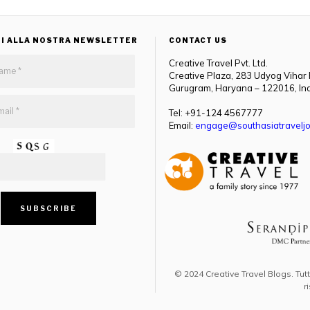
TI ALLA NOSTRA NEWSLETTER
CONTACT US
Creative Travel Pvt. Ltd.
Creative Plaza, 283 Udyog Vihar
Gurugram, Haryana – 122016, In
Tel: +91-124 4567777
Email:
engage@southasiatraveljo
© 2024 Creative Travel Blogs. Tutti i
r