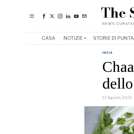
The 
CASA
NOTIZIE
STORIE DI PUNTA
INDIA
Chaat
dello
13 Agosto 2025