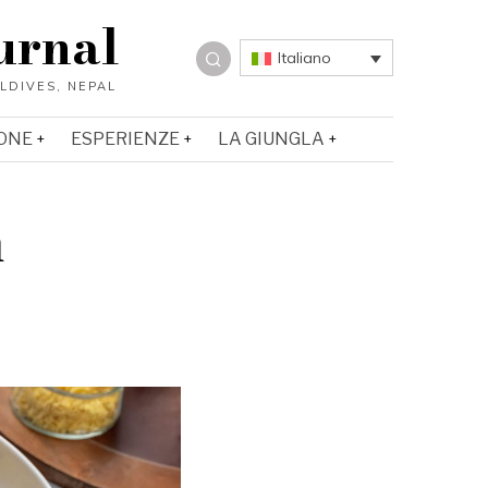
urnal
Italiano
ONE
ESPERIENZE
LA GIUNGLA
a