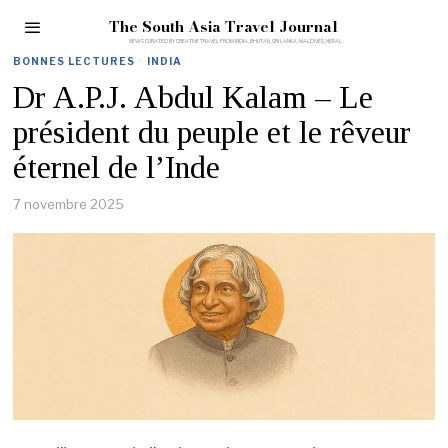
The South Asia Travel Journal
BONNES LECTURES
·
INDIA
Dr A.P.J. Abdul Kalam – Le
président du peuple et le rêveur
éternel de l’Inde
7 novembre 2025