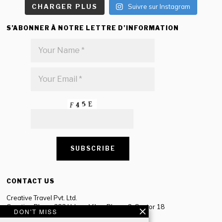
CHARGER PLUS
Suivre sur Instagram
S’ABONNER À NOTRE LETTRE D’INFORMATION
CONTACT US
Creative Travel Pvt. Ltd.
Creative Plaza, 283 Udyog Vihar Phase 2, Sector 18
DON'T MISS
Gurugram, Haryana – 122016, India