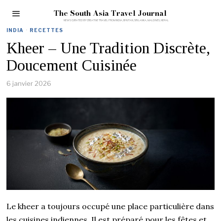
The South Asia Travel Journal
INDIA
·
RECETTES
Kheer – Une Tradition Discrète,
Doucement Cuisinée
6 janvier 2026
Le kheer a toujours occupé une place particulière dans
les cuisines indiennes. Il est préparé pour les fêtes et