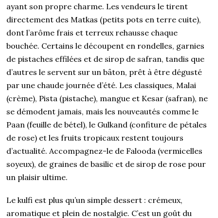
ayant son propre charme. Les vendeurs le tirent
directement des Matkas (petits pots en terre cuite),
dont l’arôme frais et terreux rehausse chaque
bouchée. Certains le découpent en rondelles, garnies
de pistaches effilées et de sirop de safran, tandis que
d’autres le servent sur un bâton, prêt à être dégusté
par une chaude journée d’été. Les classiques, Malai
(crème), Pista (pistache), mangue et Kesar (safran), ne
se démodent jamais, mais les nouveautés comme le
Paan (feuille de bétel), le Gulkand (confiture de pétales
de rose) et les fruits tropicaux restent toujours
d’actualité. Accompagnez-le de Falooda (vermicelles
soyeux), de graines de basilic et de sirop de rose pour
un plaisir ultime.
Le kulfi est plus qu’un simple dessert : crémeux,
aromatique et plein de nostalgie. C’est un goût du