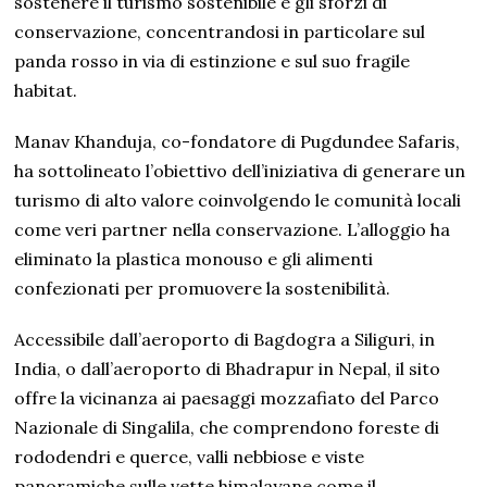
sostenere il turismo sostenibile e gli sforzi di
conservazione, concentrandosi in particolare sul
panda rosso in via di estinzione e sul suo fragile
habitat.
Manav Khanduja, co-fondatore di Pugdundee Safaris,
ha sottolineato l’obiettivo dell’iniziativa di generare un
turismo di alto valore coinvolgendo le comunità locali
come veri partner nella conservazione. L’alloggio ha
eliminato la plastica monouso e gli alimenti
confezionati per promuovere la sostenibilità.
Accessibile dall’aeroporto di Bagdogra a Siliguri, in
India, o dall’aeroporto di Bhadrapur in Nepal, il sito
offre la vicinanza ai paesaggi mozzafiato del Parco
Nazionale di Singalila, che comprendono foreste di
rododendri e querce, valli nebbiose e viste
panoramiche sulle vette himalayane come il