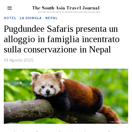
The South Asia Travel Journal
HOTEL
·
LA GIUNGLA
·
NEPAL
Pugdundee Safaris presenta un
alloggio in famiglia incentrato
sulla conservazione in Nepal
19 Agosto 2025