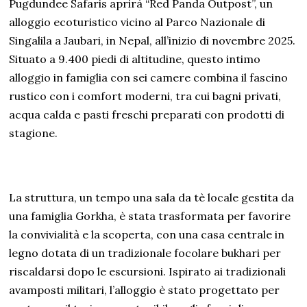
Pugdundee Safaris aprirà “Red Panda Outpost”, un
alloggio ecoturistico vicino al Parco Nazionale di
Singalila a Jaubari, in Nepal, all’inizio di novembre 2025.
Situato a 9.400 piedi di altitudine, questo intimo
alloggio in famiglia con sei camere combina il fascino
rustico con i comfort moderni, tra cui bagni privati,
acqua calda e pasti freschi preparati con prodotti di
stagione.
La struttura, un tempo una sala da tè locale gestita da
una famiglia Gorkha, è stata trasformata per favorire
la convivialità e la scoperta, con una casa centrale in
legno dotata di un tradizionale focolare bukhari per
riscaldarsi dopo le escursioni. Ispirato ai tradizionali
avamposti militari, l’alloggio è stato progettato per