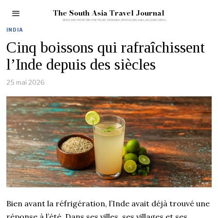
The South Asia Travel Journal
INDIA
Cinq boissons qui rafraîchissent
l’Inde depuis des siècles
25 mai 2026
Bien avant la réfrigération, l’Inde avait déjà trouvé une
réponse à l’été. Dans ses villes, ses villages et ses