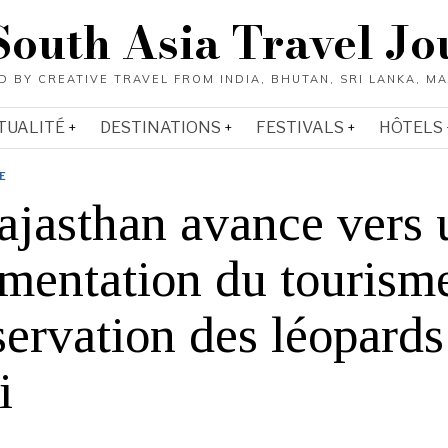
South Asia Travel Jo
TUALITÉ
DESTINATIONS
FESTIVALS
HÔTELS
E
ajasthan avance vers 
ementation du tourism
ervation des léopards
i