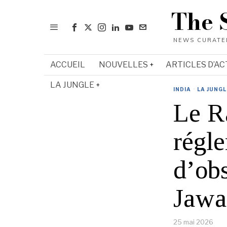
The 
ACCUEIL
NOUVELLES
ARTICLES D’AC
LA JUNGLE
INDIA
·
LA JUNGL
Le R
régl
d’obs
Jawa
25 mai 2026