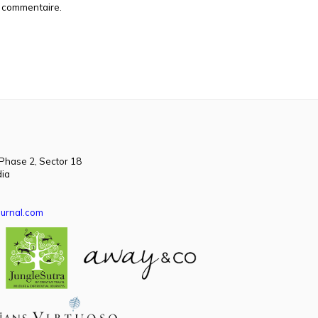
n commentaire.
 Phase 2, Sector 18
dia
urnal.com