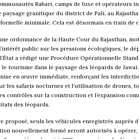
ommunautés Rabari, camps de luxe et opérateurs i
 paysage granitique du district de Pali, au Rajastha
formelle minimale. Cela est désormais en train de 
d’une ordonnance de la Haute Cour du Rajasthan, mot
’intérêt public sur les pressions écologiques, le d
 l’État a rédigé une Procédure Opérationnelle Stand
 le tourisme dans le paysage des léopards de Jawai.
mise en œuvre immédiate, renforçant les interdicti
ur les safaris nocturnes et l’utilisation de drones, t
es contrôles sur la construction et l’expansion co
itats des léopards.
e proposé, seuls les véhicules enregistrés auprès 
tion nouvellement formé seront autorisés à opérer,