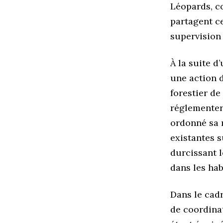
Léopards, c
partagent ce
supervision 
À la suite 
une action d
forestier de
réglementer
ordonné sa 
existantes s
durcissant l
dans les hab
Dans le cadr
de coordina