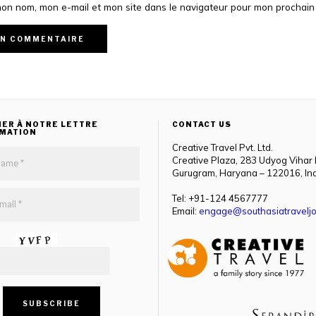
mon nom, mon e-mail et mon site dans le navigateur pour mon prochai
ER À NOTRE LETTRE
CONTACT US
RMATION
Creative Travel Pvt. Ltd.
Creative Plaza, 283 Udyog Vihar
Gurugram, Haryana – 122016, In
Tel: +91-124 4567777
Email:
engage@southasiatraveljo