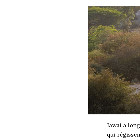
Jawai a long
qui régissen