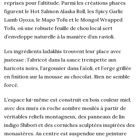
reprises pour l’altitude. Parmi les créations phares
figurent le Hot Salmon Alaska Roll, les Spicy Garlic
Lamb Gyoza, le Mapo Tofu et le Mongol Wrapped
Tofu, où une robuste feuille de chou local sert
d’enveloppe naturelle à la manière d’un ravioli.
Les ingrédients ladakhis trouvent leur place avec
justesse : l’abricot dans la sauce trempette aux
haricots noirs, l’argousier dans l’aïoli, et l’orge grillée
en finition sur la mousse au chocolat. Rien ne semble
forcé.
L’espace lui-même est construit en bois couleur miel,
avec des murs en roche sombre moulés à partir de
véritables reliefs montagneux, des panneaux de lin
indigo Shibori et des corniches sculptées inspirées des
monastères. Au centre est suspendue une peinture